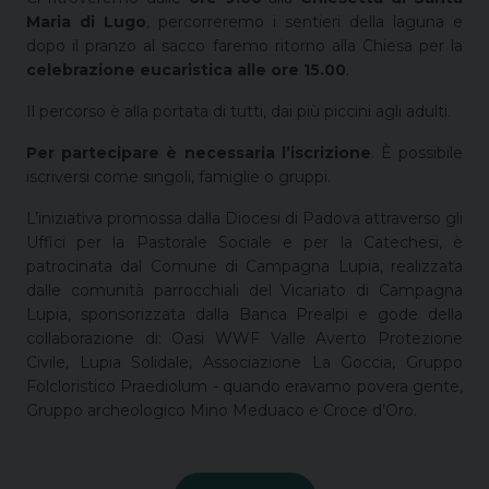
Maria di Lugo
, percorreremo i sentieri della laguna e
dopo il pranzo al sacco faremo ritorno alla Chiesa per la
celebrazione eucaristica alle ore 15.00
.
Il percorso è alla portata di tutti, dai più piccini agli adulti.
Per partecipare è necessaria l’iscrizione
. È possibile
iscriversi come singoli, famiglie o gruppi.
L’iniziativa promossa dalla Diocesi di Padova attraverso gli
Uffici per la Pastorale Sociale e per la Catechesi, è
patrocinata dal Comune di Campagna Lupia, realizzata
dalle comunità parrocchiali del Vicariato di Campagna
Lupia, sponsorizzata dalla Banca Prealpi e gode della
collaborazione di: Oasi WWF Valle Averto Protezione
Civile, Lupia Solidale, Associazione La Goccia, Gruppo
Folcloristico Praediolum - quando eravamo povera gente,
Gruppo archeologico Mino Meduaco e Croce d’Oro.