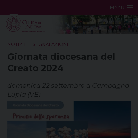
Skip
Menu
to
content
NOTIZIE E SEGNALAZIONI
Giornata diocesana del
Creato 2024
domenica 22 settembre a Campagna
Lupia (VE)