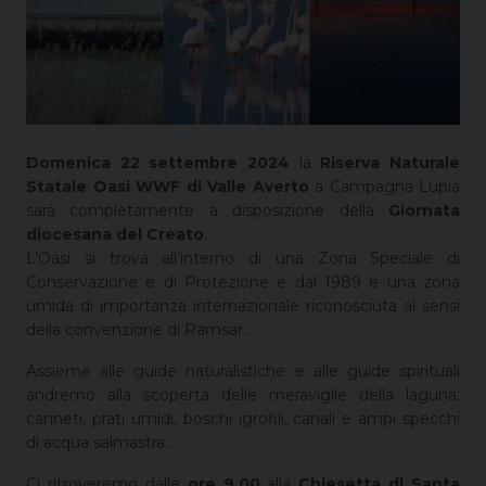
Domenica 22 settembre 2024
la
Riserva Naturale
Statale Oasi WWF di Valle Averto
a Campagna Lupia
sarà completamente a disposizione della
Giornata
diocesana del Creato
.
L’Oasi si trova all’interno di una Zona Speciale di
Conservazione e di Protezione e dal 1989 è una zona
umida di importanza internazionale riconosciuta ai sensi
della convenzione di Ramsar.
Assieme alle guide naturalistiche e alle guide spirituali
andremo alla scoperta delle meraviglie della laguna:
canneti, prati umidi, boschi igrofili, canali e ampi specchi
di acqua salmastra.
Ci ritroveremo dalle
ore 9.00
alla
Chiesetta di Santa