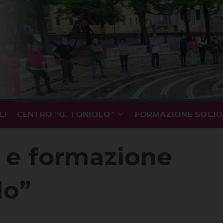
LI
CENTRO “G. TONIOLO”
FORMAZIONE SOCIOP
a e formazione
lo”