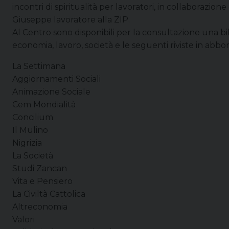
incontri di spiritualità per lavoratori, in collaborazion
Giuseppe lavoratore alla ZIP.
Al Centro sono disponibili per la consultazione una bib
economia, lavoro, società e le seguenti riviste in ab
La Settimana
Aggiornamenti Sociali
Animazione Sociale
Cem Mondialità
Concilium
Il Mulino
Nigrizia
La Società
Studi Zancan
Vita e Pensiero
La Civiltà Cattolica
Altreconomia
Valori