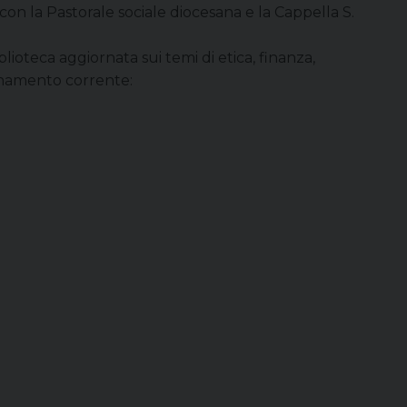
e con la Pastorale sociale diocesana e la Cappella S.
lioteca aggiornata sui temi di etica, finanza,
bonamento corrente: