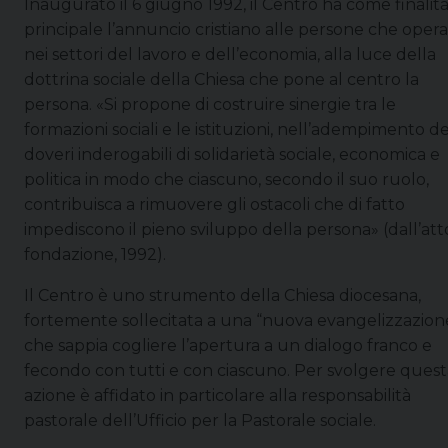
Inaugurato il 6 giugno 1992, il Centro ha come finalit
principale l’annuncio cristiano alle persone che oper
nei settori del lavoro e dell’economia, alla luce della
dottrina sociale della Chiesa che pone al centro la
persona. «Si propone di costruire sinergie tra le
formazioni sociali e le istituzioni, nell’adempimento de
doveri inderogabili di solidarietà sociale, economica e
politica in modo che ciascuno, secondo il suo ruolo,
contribuisca a rimuovere gli ostacoli che di fatto
impediscono il pieno sviluppo della persona» (dall’att
fondazione, 1992).
Il Centro è uno strumento della Chiesa diocesana,
fortemente sollecitata a una “nuova evangelizzazion
che sappia cogliere l’apertura a un dialogo franco e
fecondo con tutti e con ciascuno. Per svolgere quest
azione è affidato in particolare alla responsabilità
pastorale dell’Ufficio per la Pastorale sociale.