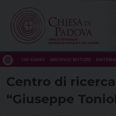
Skip
to
content
CHI SIAMO
ARCHIVIO NOTIZIE
MATERIA
Centro di ricerc
“Giuseppe Tonio