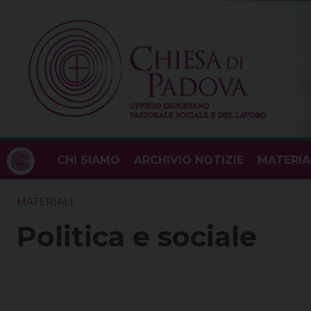
Skip
to
content
CHI SIAMO
ARCHIVIO NOTIZIE
MATERIA
MATERIALI
Politica e sociale