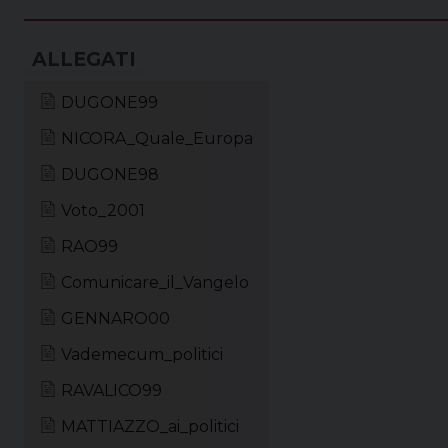
DUGONE99
NICORA_Quale_Europa
DUGONE98
Voto_2001
RAO99
Comunicare_il_Vangelo
GENNARO00
Vademecum_politici
RAVALICO99
MATTIAZZO_ai_politici