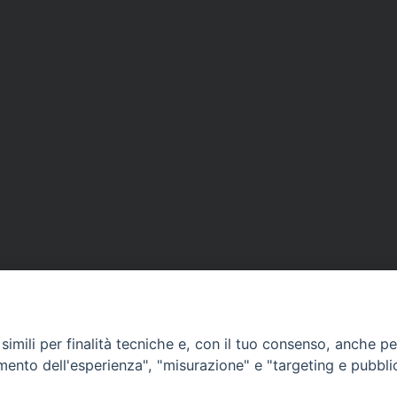
imili per finalità tecniche e, con il tuo consenso, anche per 
amento dell'esperienza", "misurazione" e "targeting e pubbli